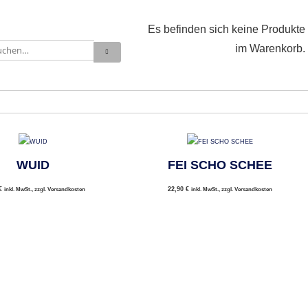
Es befinden sich keine Produkte
im Warenkorb.
WUID
FEI SCHO SCHEE
€
22,90
€
inkl. MwSt., zzgl. Versandkosten
inkl. MwSt., zzgl. Versandkosten