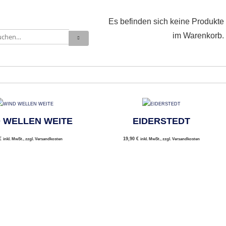
Es befinden sich keine Produkte
im Warenkorb.
 WELLEN WEITE
EIDERSTEDT
€
19,90
€
inkl. MwSt., zzgl. Versandkosten
inkl. MwSt., zzgl. Versandkosten