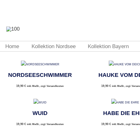
Home
Kollektion Nordsee
Kollektion Bayern
NORDSEESCHWIMMER
HAUKE VOM D
19,90
€
19,90
€
inkl. MwSt., zzgl. Versandkosten
inkl. MwSt., zzgl. Versa
WUID
HABE DIE E
19,90
€
19,90
€
inkl. MwSt., zzgl. Versandkosten
inkl. MwSt., zzgl. Versa