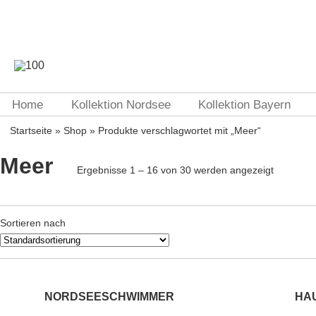
Home
Kollektion Nordsee
Kollektion Bayern
Startseite
»
Shop
» Produkte verschlagwortet mit „Meer“
Meer
Ergebnisse 1 – 16 von 30 werden angezeigt
Sortieren nach
NORDSEESCHWIMMER
HA