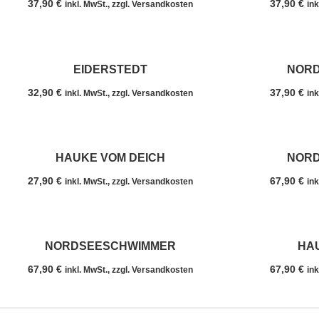
37,90
€
37,90
€
inkl. MwSt., zzgl. Versandkosten
ink
EIDERSTEDT
NOR
32,90
€
37,90
€
inkl. MwSt., zzgl. Versandkosten
ink
HAUKE VOM DEICH
NOR
27,90
€
67,90
€
inkl. MwSt., zzgl. Versandkosten
ink
NORDSEESCHWIMMER
HA
67,90
€
67,90
€
inkl. MwSt., zzgl. Versandkosten
ink