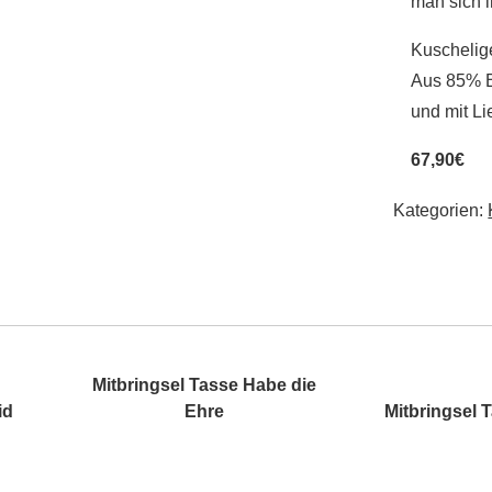
man sich 
Kuschelig
Aus 85% B
und mit Li
67,90€
Kategorien:
Mitbringsel Tasse Habe die
id
Ehre
Mitbringsel 