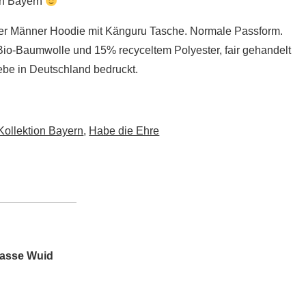
in Bayern
er Männer Hoodie mit Känguru Tasche. Normale Passform.
io-Baumwolle und 15% recyceltem Polyester, fair gehandelt
ebe in Deutschland bedruckt.
Kollektion Bayern
,
Habe die Ehre
Tasse Wuid