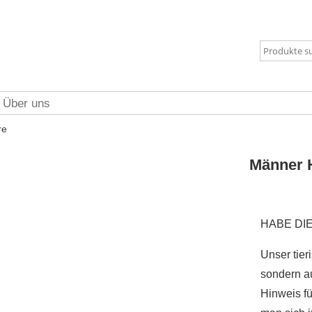
Über uns
re
Männer 
HABE DI
Unser tier
sondern a
Hinweis fü