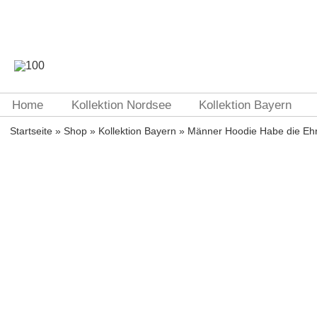
Home
Kollektion Nordsee
Kollektion Bayern
Startseite
»
Shop
»
Kollektion Bayern
» Männer Hoodie Habe die Eh