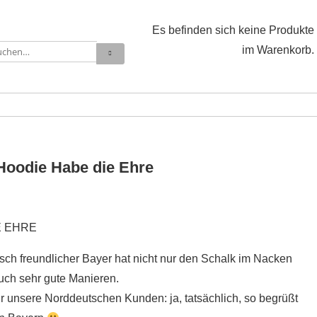
Es befinden sich keine Produkte
im Warenkorb.
Hoodie Habe die Ehre
E EHRE
isch freundlicher Bayer hat nicht nur den Schalk im Nacken
uch sehr gute Manieren.
r unsere Norddeutschen Kunden: ja, tatsächlich, so begrüßt