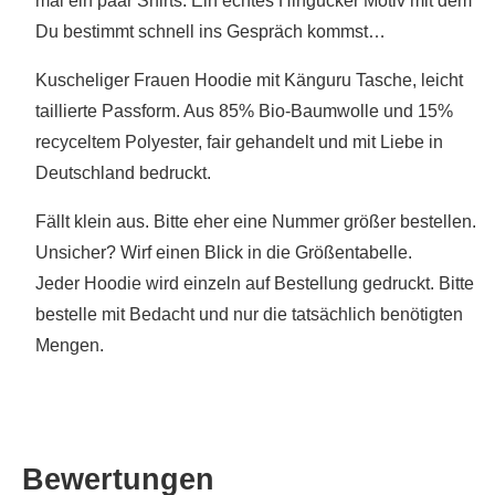
mal ein paar Shirts. Ein echtes Hingucker Motiv mit dem
Du bestimmt schnell ins Gespräch kommst…
Kuscheliger Frauen Hoodie mit Känguru Tasche, leicht
taillierte Passform. Aus 85% Bio-Baumwolle und 15%
recyceltem Polyester, fair gehandelt und mit Liebe in
Deutschland bedruckt.
Fällt klein aus. Bitte eher eine Nummer größer bestellen.
Unsicher? Wirf einen Blick in die Größentabelle.
Jeder Hoodie wird einzeln auf Bestellung gedruckt. Bitte
bestelle mit Bedacht und nur die tatsächlich benötigten
Mengen.
Bewertungen