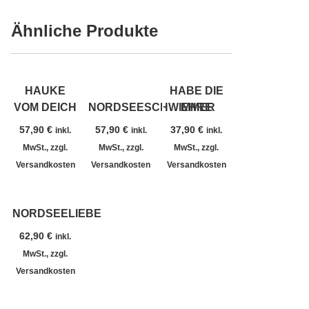
Ähnliche Produkte
HAUKE
HABE DIE
VOM DEICH
NORDSEESCHWIMMER
EHRE
57,90
€
57,90
€
37,90
€
inkl.
inkl.
inkl.
MwSt., zzgl.
MwSt., zzgl.
MwSt., zzgl.
Versandkosten
Versandkosten
Versandkosten
NORDSEELIEBE
62,90
€
inkl.
MwSt., zzgl.
Versandkosten