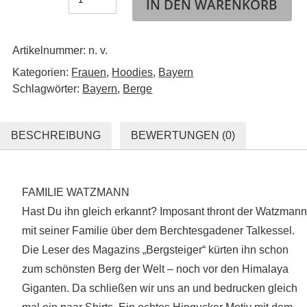
IN DEN WARENKORB
Artikelnummer:
n. v.
Kategorien:
Frauen
,
Hoodies
,
Bayern
Schlagwörter:
Bayern
,
Berge
BESCHREIBUNG
BEWERTUNGEN (0)
FAMILIE WATZMANN
Hast Du ihn gleich erkannt? Imposant thront der Watzmann
mit seiner Familie über dem Berchtesgadener Talkessel.
Die Leser des Magazins „Bergsteiger“ kürten ihn schon
zum schönsten Berg der Welt – noch vor den Himalaya
Giganten. Da schließen wir uns an und bedrucken gleich