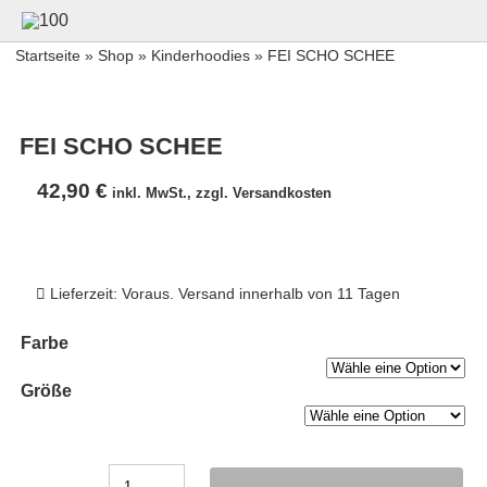
Startseite
»
Shop
»
Kinderhoodies
» FEI SCHO SCHEE
FEI SCHO SCHEE
42,90
€
inkl. MwSt., zzgl. Versandkosten
Lieferzeit: Voraus. Versand innerhalb von 11 Tagen
Farbe
Größe