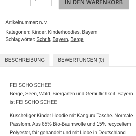
IN DEN WARENKORB
Artikelnummer:
n. v.
Kategorien:
Kinder
,
Kinderhoodies
,
Bayern
Schlagwörter:
Schrift
,
Bayern
,
Berge
BESCHREIBUNG
BEWERTUNGEN (0)
FEI SCHO SCHEE
Berge, Seen, Wald, Biergarten und Gemütlichkeit. Bayern
ist FEI SCHO SCHEE.
Kuscheliger Kinder Hoodie mit Känguru Tasche. Normale
Passform. Aus 85% Bio-Baumwolle und 15% recyceltem
Polyester, fair gehandelt und mit Liebe in Deutschland