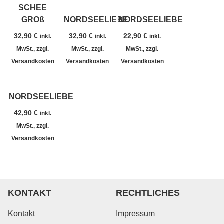
SCHEE
GROß
NORDSEELIEBE
NORDSEELIEBE
32,90
€
32,90
€
22,90
€
inkl.
inkl.
inkl.
MwSt., zzgl.
MwSt., zzgl.
MwSt., zzgl.
Versandkosten
Versandkosten
Versandkosten
NORDSEELIEBE
42,90
€
inkl.
MwSt., zzgl.
Versandkosten
KONTAKT
RECHTLICHES
Kontakt
Impressum