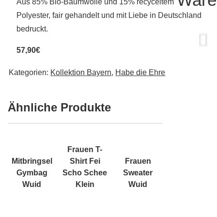
Aus 85% Bio-Baumwolle und 15% recyceltem
Polyester, fair gehandelt und mit Liebe in Deutschland
bedruckt.
57,90€
Kategorien:
Kollektion Bayern
,
Habe die Ehre
Ähnliche Produkte
Frauen T-
Mitbringsel
Shirt Fei
Frauen
Gymbag
Scho Schee
Sweater
Wuid
Klein
Wuid