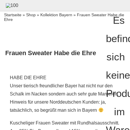
Startseite
»
Shop
»
Kollektion Bayern
» Frauen Sweater Habe die
Es
Ehre
befin
Frauen Sweater Habe die Ehre
sich
keine
HABE DIE EHRE
Unser tierisch freundlicher Bayer hat nicht nur den
Prod
Schalk im Nacken sondern auch sehr gute Manieren.
Hinweis für unsere Norddeutschen Kunden: ja,
im
tatsächlich, so begrüßt man sich in Bayern
Kuscheliger Frauen Sweater mit Rundhalsausschnitt.
Ware