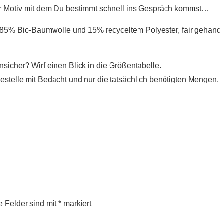
ker Motiv mit dem Du bestimmt schnell ins Gespräch kommst…
85% Bio-Baumwolle und 15% recyceltem Polyester, fair gehande
nsicher? Wirf einen Blick in die Größentabelle.
bestelle mit Bedacht und nur die tatsächlich benötigten Mengen.
e Felder sind mit
*
markiert