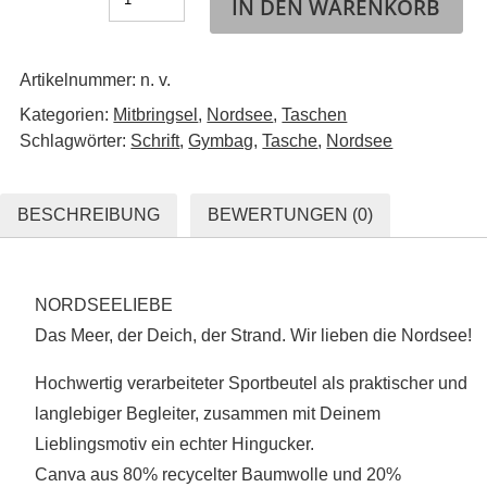
IN DEN WARENKORB
Artikelnummer:
n. v.
Kategorien:
Mitbringsel
,
Nordsee
,
Taschen
Schlagwörter:
Schrift
,
Gymbag
,
Tasche
,
Nordsee
BESCHREIBUNG
BEWERTUNGEN (0)
NORDSEELIEBE
Das Meer, der Deich, der Strand. Wir lieben die Nordsee!
Hochwertig verarbeiteter Sportbeutel als praktischer und
langlebiger Begleiter, zusammen mit Deinem
Lieblingsmotiv ein echter Hingucker.
Canva aus 80% recycelter Baumwolle und 20%