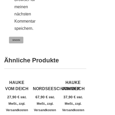
meinen
nächsten
Kommentar
speichern.
Ähnliche Produkte
HAUKE
HAUKE
VOM DEICH
NORDSEESCHWIMMER
VOM DEICH
27,90
€
67,90
€
37,90
€
inkl.
inkl.
inkl.
MwSt., zzgl.
MwSt., zzgl.
MwSt., zzgl.
Versandkosten
Versandkosten
Versandkosten