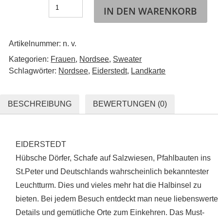
IN DEN WARENKORB
Artikelnummer:
n. v.
Kategorien:
Frauen
,
Nordsee
,
Sweater
Schlagwörter:
Nordsee
,
Eiderstedt
,
Landkarte
BESCHREIBUNG
BEWERTUNGEN (0)
EIDERSTEDT
Hübsche Dörfer, Schafe auf Salzwiesen, Pfahlbauten ins
St.Peter und Deutschlands wahrscheinlich bekanntester
Leuchtturm. Dies und vieles mehr hat die Halbinsel zu
bieten. Bei jedem Besuch entdeckt man neue liebenswerte
Details und gemütliche Orte zum Einkehren. Das Must-