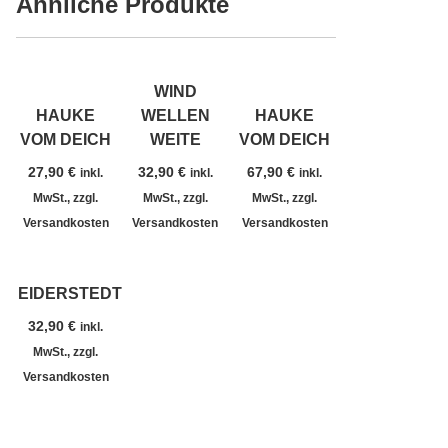
Ähnliche Produkte
WIND
HAUKE
WELLEN
HAUKE
VOM DEICH
WEITE
VOM DEICH
27,90
€
32,90
€
67,90
€
inkl.
inkl.
inkl.
MwSt., zzgl.
MwSt., zzgl.
MwSt., zzgl.
Versandkosten
Versandkosten
Versandkosten
EIDERSTEDT
32,90
€
inkl.
MwSt., zzgl.
Versandkosten